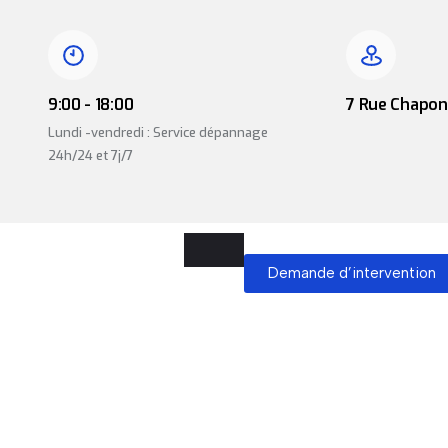
9:00 - 18:00
7 Rue Chapon,
Lundi -vendredi : Service dépannage
24h/24 et 7j/7
Demande d’intervention