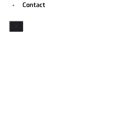
Contact
X