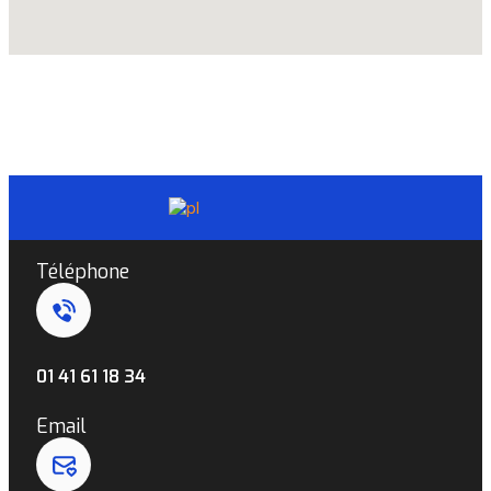
Téléphone
01 41 61 18 34
Email