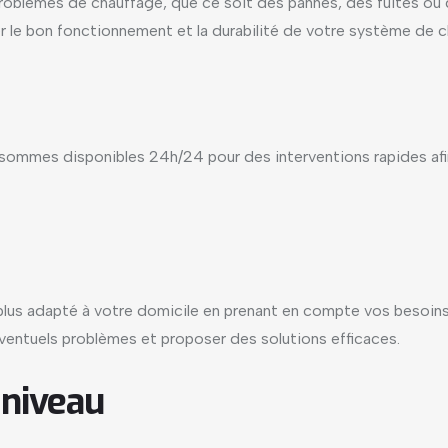
 problèmes de chauffage, que ce soit des pannes, des fuites 
er le bon fonctionnement et la durabilité de votre système de c
sommes disponibles 24h/24 pour des interventions rapides afin
 plus adapté à votre domicile en prenant en compte vos besoin
éventuels problèmes et proposer des solutions efficaces.
 niveau