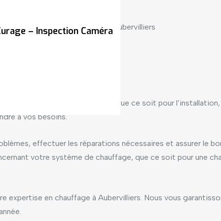
urage – Inspection Caméra
ubervilliers
ance à Plomb’Confort !
e expérimenté à Aubervilliers. Que ce soit pour l’installation,
ondre à vos besoins.
oblèmes, effectuer les réparations nécessaires et assurer le 
cernant votre système de chauffage, que ce soit pour une cha
re expertise en chauffage à Aubervilliers. Nous vous garantisso
’année.