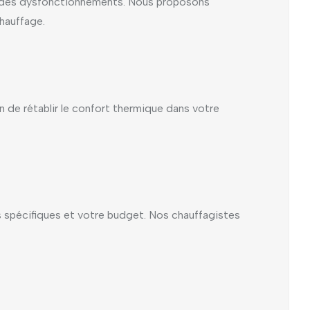
ou des dysfonctionnements. Nous proposons
hauffage.
 de rétablir le confort thermique dans votre
s spécifiques et votre budget. Nos chauffagistes