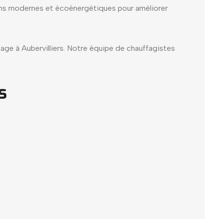
ons modernes et écoénergétiques pour améliorer
ge à Aubervilliers. Notre équipe de chauffagistes
s