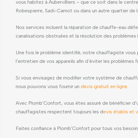
vous habitez à Aubervilliers – que ce soit dans le centre
Robespierre, Sadi-Carnot ou dans un autre quartier de 
Nos services incluent la réparation de chauffe-eau déf
canalisations obstruées et la résolution des problèmes l
Une fois le problème identifié, notre chauffagiste vous 
l’entretien de vos appareils afin d’éviter les problèmes f
Si vous envisagez de modifier votre système de chauf
nous pouvons vous fournir un
devis gratuit en ligne
.
Avec Plomb’Confort, vous êtes assuré de bénéficier d’u
chauffagistes respectent toujours les d
evis établis et 
Faites confiance à Plomb’Confort pour tous vos besoins 