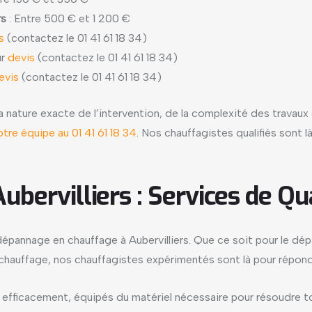
rs
: Entre 500 € et 1 200 €
is
(contactez le 01 41 61 18 34)
ur
devis
(contactez le 01 41 61 18 34)
evis
(contactez le 01 41 61 18 34)
a nature exacte de l’intervention, de la complexité des travau
tre équipe au 01 41 61 18 34
. Nos chauffagistes qualifiés sont 
bervilliers : Services de Qu
épannage en chauffage à Aubervilliers. Que ce soit pour le dép
e chauffage, nos chauffagistes expérimentés sont là pour répon
t efficacement, équipés du matériel nécessaire pour résoudre 