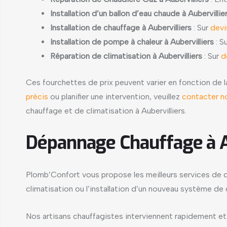
Installation d’un ballon d’eau chaude à Aubervillie
Installation de chauffage à Aubervilliers
: Sur
dev
Installation de pompe à chaleur à Aubervilliers
: S
Réparation de climatisation à Aubervilliers
: Sur
d
Ces fourchettes de prix peuvent varier en fonction de l
précis
ou planifier une intervention, veuillez
contacter no
chauffage et de climatisation à Aubervilliers.
Dépannage Chauffage à Au
Plomb’Confort vous propose les meilleurs services de d
climatisation ou l’installation d’un nouveau système d
Nos artisans chauffagistes interviennent rapidement e