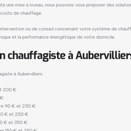
ite une mise à niveau, nous pouvons vous proposer des soluti
 coûts de chauffage.
tervention ou de conseil concernant votre système de chauffa
ermique et la performance énergétique de votre domicile.
un chauffagiste à Aubervillier
giste à Aubervilliers :
et 200 €
 €
tre 90 € et 250 €
90 € et 250 €
50 € et 350 €
tre 150 € et 350 €