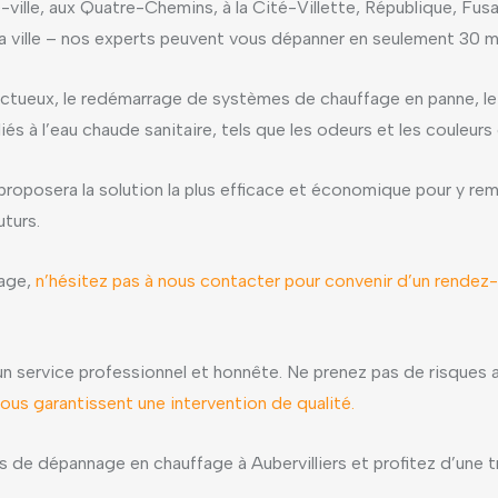
-ville, aux Quatre-Chemins, à la Cité-Villette, République, Fusain
la ville – nos experts peuvent vous dépanner en seulement 30 m
ectueux, le redémarrage de systèmes de chauffage en panne, le
iés à l’eau chaude sanitaire, tels que les odeurs et les couleur
proposera la solution la plus efficace et économique pour y remé
uturs.
fage,
n’hésitez pas à nous contacter pour convenir d’un rendez
n service professionnel et honnête. Ne prenez pas de risques a
vous garantissent une intervention de qualité.
de dépannage en chauffage à Aubervilliers et profitez d’une tra