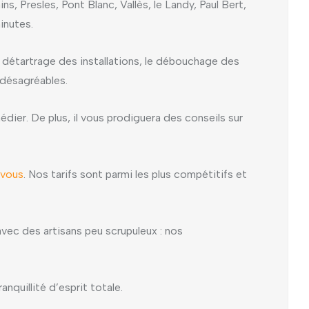
s, Presles, Pont Blanc, Vallès, le Landy, Paul Bert,
inutes.
 détartrage des installations, le débouchage des
s désagréables.
dier. De plus, il vous prodiguera des conseils sur
-vous
. Nos tarifs sont parmi les plus compétitifs et
vec des artisans peu scrupuleux : nos
nquillité d’esprit totale.