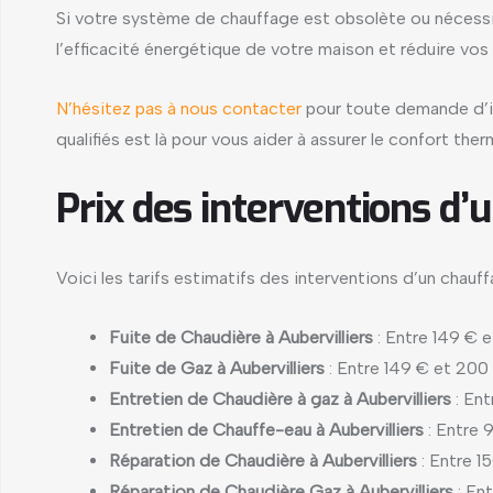
Si votre système de chauffage est obsolète ou nécess
l’efficacité énergétique de votre maison et réduire vos
N’hésitez pas à nous contacter
pour toute demande d’in
qualifiés est là pour vous aider à assurer le confort th
Prix des interventions d’
Voici les tarifs estimatifs des interventions d’un chauffa
Fuite de Chaudière à Aubervilliers
: Entre 149 € 
Fuite de Gaz à Aubervilliers
: Entre 149 € et 200
Entretien de Chaudière à gaz à Aubervilliers
: En
Entretien de Chauffe-eau à Aubervilliers
: Entre 
Réparation de Chaudière à Aubervilliers
: Entre 1
Réparation de Chaudière Gaz à Aubervilliers
: En