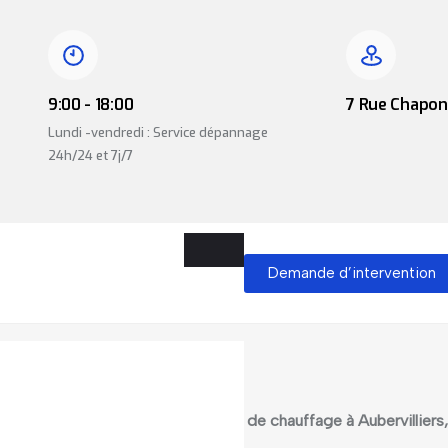
9:00 - 18:00
7 Rue Chapon,
Lundi -vendredi : Service dépannage
24h/24 et 7j/7
Demande d’intervention
d
dière, une installation ou réparation de chauffage à Aubervillie