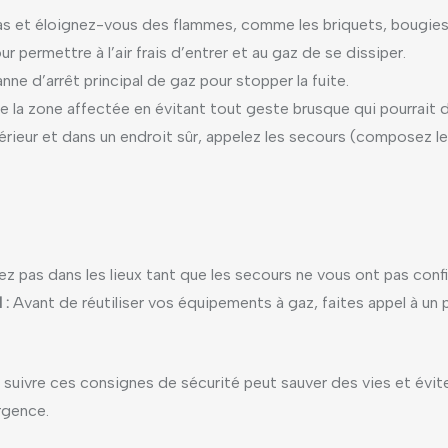
s et éloignez-vous des flammes, comme les briquets, bougies 
 permettre à l’air frais d’entrer et au gaz de se dissiper.
anne d’arrêt principal de gaz pour stopper la fuite.
la zone affectée en évitant tout geste brusque qui pourrait d
érieur et dans un endroit sûr, appelez les secours (composez le 
z pas dans les lieux tant que les secours ne vous ont pas confi
 :
Avant de réutiliser vos équipements à gaz, faites appel à un pr
t suivre ces consignes de sécurité peut sauver des vies et év
urgence.