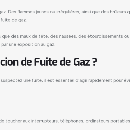
z. Des flammes jaunes ou irrégulières, ainsi que des brûleurs 
fuite de gaz.
 que des maux de tête, des nausées, des étourdissements ou u
par une exposition au gaz.
cion de Fuite de Gaz ?
uspectez une fuite, il est essentiel d’agir rapidement pour évi
e toucher aux interrupteurs, téléphones, ordinateurs portables 