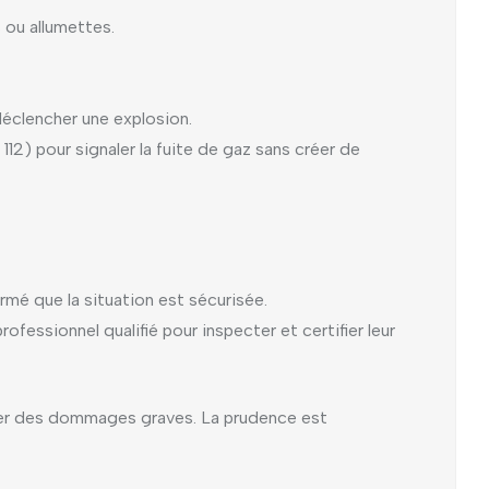
ou allumettes.
éclencher une explosion.
112) pour signaler la fuite de gaz sans créer de
rmé que la situation est sécurisée.
ofessionnel qualifié pour inspecter et certifier leur
iter des dommages graves. La prudence est