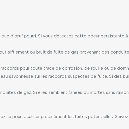
tique d’œuf pourri. Si vous détectez cette odeur persistante à l
ut sifflement ou bruit de fuite de gaz provenant des conduites
s raccords pour toute trace de corrosion, de rouille ou de dom
’eau savonneuse sur les raccords suspectés de fuite. Si des bul
nduites de gaz. Si elles semblent fanées ou mortes sans raison
ez-le pour localiser précisément les fuites potentielles. Suivez 