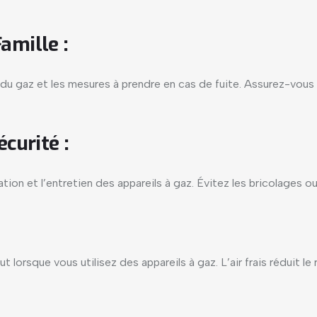
amille :
s du gaz et les mesures à prendre en cas de fuite. Assurez-vou
curité :
sation et l’entretien des appareils à gaz. Évitez les bricolages 
 lorsque vous utilisez des appareils à gaz. L’air frais réduit l