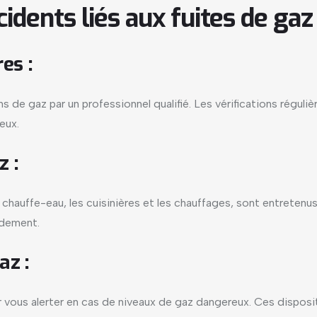
dents liés aux fuites de gaz
es :
ns de gaz par un professionnel qualifié. Les vérifications régul
eux.
z :
 chauffe-eau, les cuisinières et les chauffages, sont entreten
idement.
az :
 vous alerter en cas de niveaux de gaz dangereux. Ces disposi