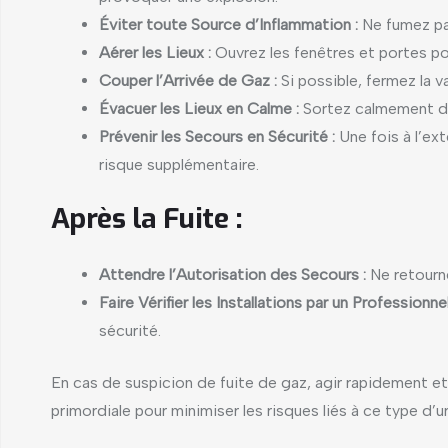
Éviter toute Source d’Inflammation :
Ne fumez pa
Aérer les Lieux :
Ouvrez les fenêtres et portes pour
Couper l’Arrivée de Gaz :
Si possible, fermez la v
Évacuer les Lieux en Calme :
Sortez calmement de 
Prévenir les Secours en Sécurité :
Une fois à l’ext
risque supplémentaire.
Après la Fuite :
Attendre l’Autorisation des Secours :
Ne retourne
Faire Vérifier les Installations par un Professionnel
sécurité.
En cas de suspicion de fuite de gaz, agir rapidement e
primordiale pour minimiser les risques liés à ce type d’