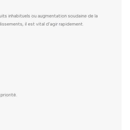
ruits inhabituels ou augmentation soudaine de la
ements, il est vital d’agir rapidement.
riorité.