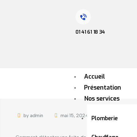
01 41 61 18 34
Accueil
Présentation
Nos services
by admin
mai 15, 2024
Uncategorize
Plomberie