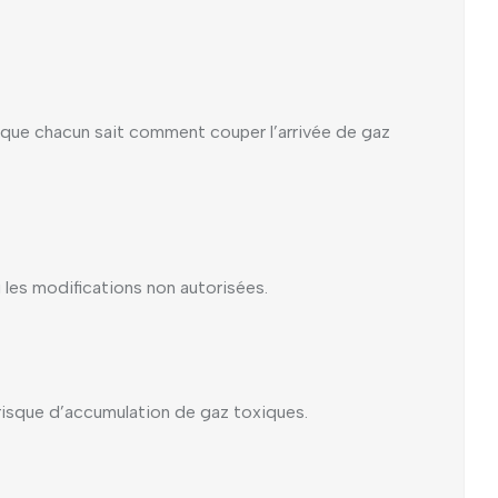
s que chacun sait comment couper l’arrivée de gaz
ou les modifications non autorisées.
e risque d’accumulation de gaz toxiques.