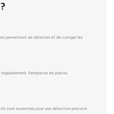
 ?
ières permettent de détecter et de corriger les
us régulièrement. Remplacez les pièces
tifs sont essentiels pour une détection précoce