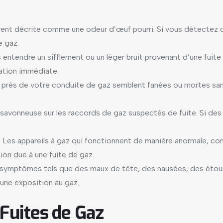
vent décrite comme une odeur d’œuf pourri. Si vous détectez ce
e gaz.
 entendre un sifflement ou un léger bruit provenant d’une fuite
cation immédiate.
rbe près de votre conduite de gaz semblent fanées ou mortes san
 savonneuse sur les raccords de gaz suspectés de fuite. Si des b
: Les appareils à gaz qui fonctionnent de manière anormale, co
on due à une fuite de gaz.
symptômes tels que des maux de tête, des nausées, des étour
une exposition au gaz.
 Fuites de Gaz