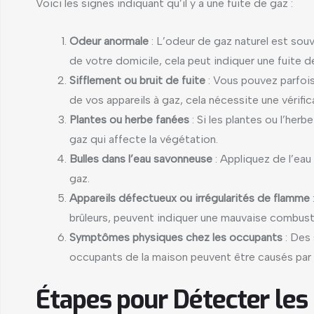
Voici les signes indiquant qu’il y a une fuite de gaz :
Odeur anormale
: L’odeur de gaz naturel est sou
de votre domicile, cela peut indiquer une fuite d
Sifflement ou bruit de fuite
: Vous pouvez parfois
de vos appareils à gaz, cela nécessite une vérifi
Plantes ou herbe fanées
: Si les plantes ou l’he
gaz qui affecte la végétation.
Bulles dans l’eau savonneuse
: Appliquez de l’eau
gaz.
Appareils défectueux ou irrégularités de flamme
brûleurs, peuvent indiquer une mauvaise combusti
Symptômes physiques chez les occupants
: Des 
occupants de la maison peuvent être causés par 
Étapes pour Détecter les