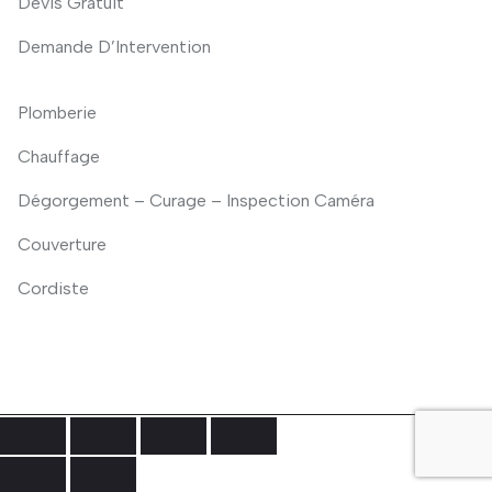
Devis Gratuit
Demande D’Intervention
Plomberie
Chauffage
Dégorgement – Curage – Inspection Caméra
Couverture
Cordiste