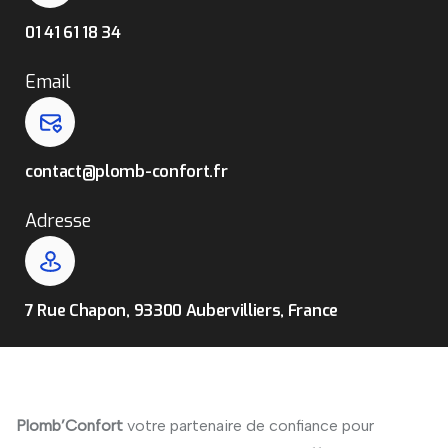
01 41 61 18 34
Email
contact@plomb-confort.fr
Adresse
7 Rue Chapon, 93300 Aubervilliers, France
Plomb’Confort
votre partenaire de confiance pour