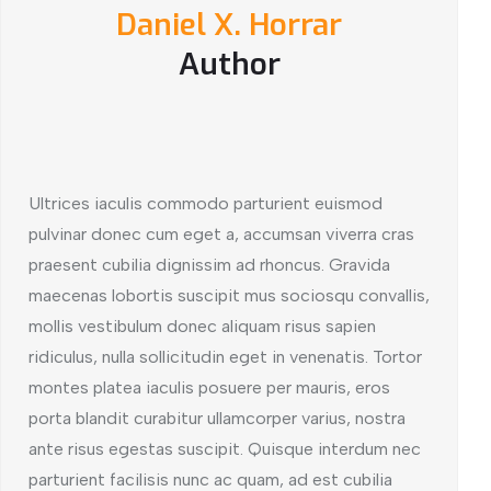
Daniel X. Horrar
Author
Ultrices iaculis commodo parturient euismod
pulvinar donec cum eget a, accumsan viverra cras
praesent cubilia dignissim ad rhoncus. Gravida
maecenas lobortis suscipit mus sociosqu convallis,
mollis vestibulum donec aliquam risus sapien
ridiculus, nulla sollicitudin eget in venenatis. Tortor
montes platea iaculis posuere per mauris, eros
porta blandit curabitur ullamcorper varius, nostra
ante risus egestas suscipit. Quisque interdum nec
parturient facilisis nunc ac quam, ad est cubilia