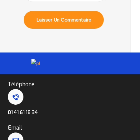
Téléphone
01 41 61 18 34
Email