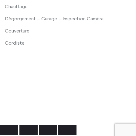
Chauffage
Dégorgement – Curage – Inspection Caméra
Couverture
Cordiste