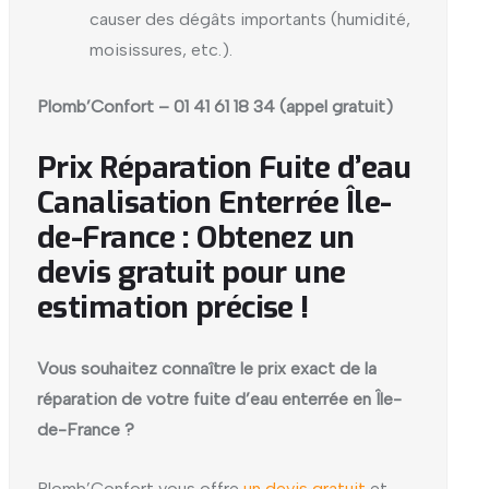
causer des dégâts importants (humidité,
moisissures, etc.).
Plomb’Confort – 01 41 61 18 34 (appel gratuit)
Prix Réparation Fuite d’eau
Canalisation Enterrée Île-
de-France : Obtenez un
devis gratuit pour une
estimation précise !
Vous souhaitez connaître le prix exact de la
réparation de votre fuite d’eau enterrée en Île-
de-France ?
Plomb’Confort vous offre
un devis gratuit
et