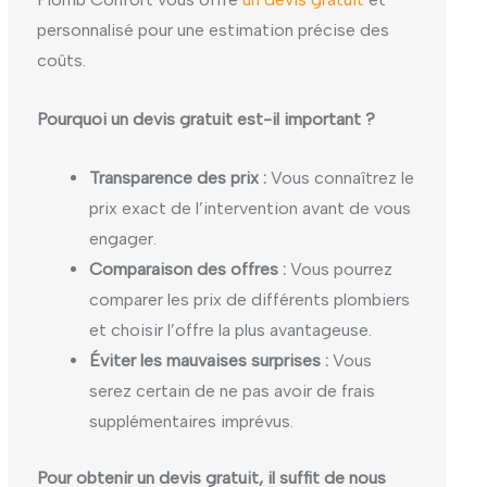
personnalisé pour une estimation précise des
coûts.
Pourquoi un devis gratuit est-il important ?
Transparence des prix :
Vous connaîtrez le
prix exact de l’intervention avant de vous
engager.
Comparaison des offres :
Vous pourrez
comparer les prix de différents plombiers
et choisir l’offre la plus avantageuse.
Éviter les mauvaises surprises :
Vous
serez certain de ne pas avoir de frais
supplémentaires imprévus.
Pour obtenir un devis gratuit, il suffit de nous