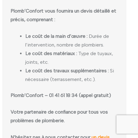
Plomb’Confort vous fournira un devis détaillé et
précis, comprenant :
Le coût de la main d’œuvre :
Durée de
l’intervention, nombre de plombiers.
Le coût des matériaux :
Type de tuyaux,
joints, etc.
Le coût des travaux supplémentaires :
Si
nécessaire (terrassement, etc.).
Plomb’Confort – 01 41 61 18 34 (appel gratuit)
Votre partenaire de confiance pour tous vos
problèmes de plomberie.
N’hésitez pas à nous contacter pour
un devis