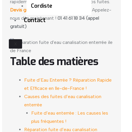
rapidement pour détecter et réparer vos fuites.
Cordiste
Devis gratuit
et service professionnel. Appelez-
nous dès maintenant !
01 41 61 18 34 (appel
Contact
gratuit)
X
Table des matières
Fuite d’Eau Enterrée ? Réparation Rapide
et Efficace en Ile-de-France !
Causes des fuites d’eau canalisation
enterrée
Fuite d’eau enterrée : Les causes les
plus fréquentes !
Réparation fuite d’eau canalisation