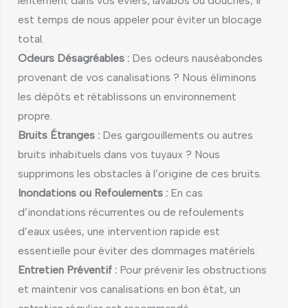
lentement dans vos éviers, lavabos ou douches, il
est temps de nous appeler pour éviter un blocage
total.
Odeurs Désagréables :
Des odeurs nauséabondes
provenant de vos canalisations ? Nous éliminons
les dépôts et rétablissons un environnement
propre.
Bruits Étranges :
Des gargouillements ou autres
bruits inhabituels dans vos tuyaux ? Nous
supprimons les obstacles à l’origine de ces bruits.
Inondations ou Refoulements :
En cas
d’inondations récurrentes ou de refoulements
d’eaux usées, une intervention rapide est
essentielle pour éviter des dommages matériels.
Entretien Préventif :
Pour prévenir les obstructions
et maintenir vos canalisations en bon état, un