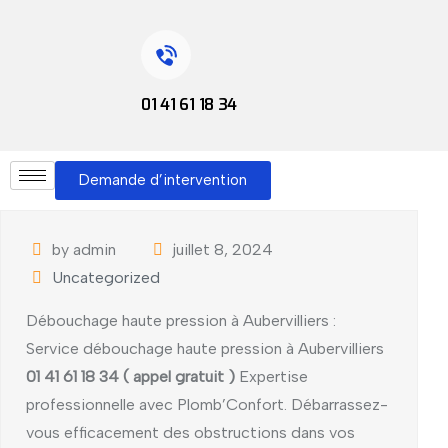
01 41 61 18 34
Demande d’intervention
by admin
juillet 8, 2024
Uncategorized
Débouchage haute pression à Aubervilliers :
Service débouchage haute pression à Aubervilliers
01 41 61 18 34 ( appel gratuit )
Expertise
professionnelle avec Plomb’Confort. Débarrassez-
vous efficacement des obstructions dans vos